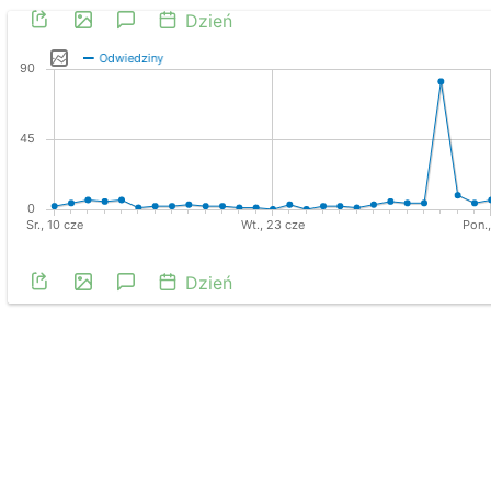
Dzień
Dzień