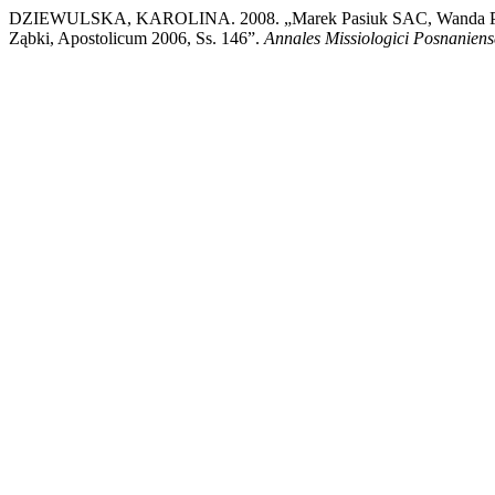
DZIEWULSKA, KAROLINA. 2008. „Marek Pasiuk SAC, Wanda P
Ząbki, Apostolicum 2006, Ss. 146”.
Annales Missiologici Posnaniens