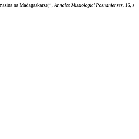
masina na Madagaskarze)”,
Annales Missiologici Posnanienses
, 16, s.