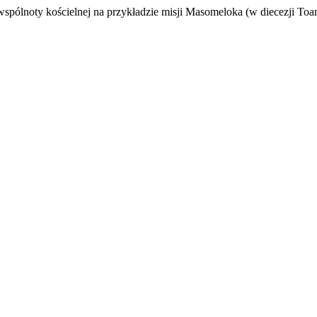
ólnoty kościelnej na przykładzie misji Masomeloka (w diecezji Toa