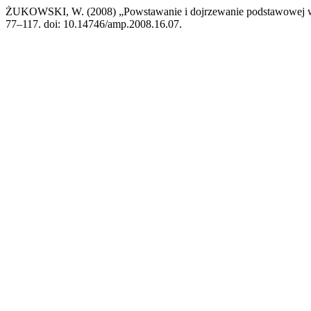
ŻUKOWSKI, W. (2008) „Powstawanie i dojrzewanie podstawowej wsp
77–117. doi: 10.14746/amp.2008.16.07.