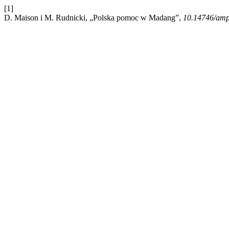
[1]
D. Maison i M. Rudnicki, „Polska pomoc w Madang”,
10.14746/am