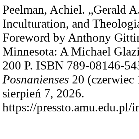
Peelman, Achiel. „Gerald
Inculturation, and Theologi
Foreword by Anthony Gittin
Minnesota: A Michael Glazie
200 P. ISBN 789-08146-54
Posnanienses
20 (czerwiec 
sierpień 7, 2026.
https://pressto.amu.edu.pl/