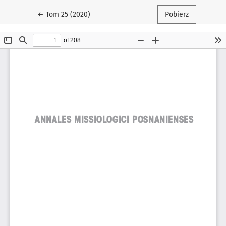
Wróć do szczegółów artykułu
←
Tom 25 (2020)
Pobierz