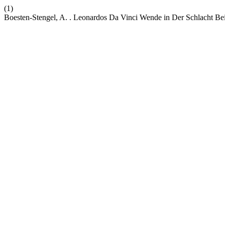
(1)
Boesten-Stengel, A. . Leonardos Da Vinci Wende in Der Schlacht Be