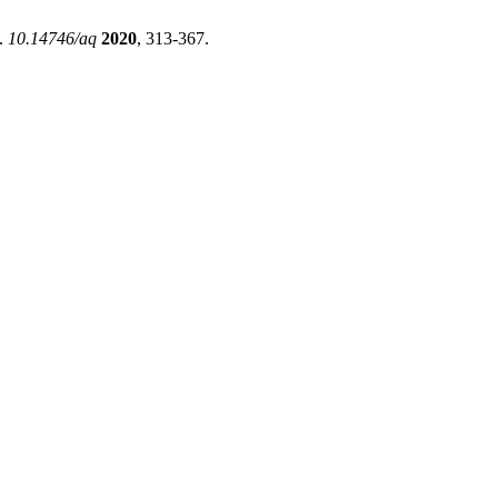
e.
10.14746/aq
2020
, 313-367.