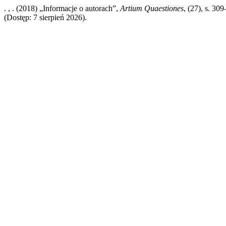
. , . (2018) „Informacje o autorach”,
Artium Quaestiones
, (27), s. 30
(Dostęp: 7 sierpień 2026).