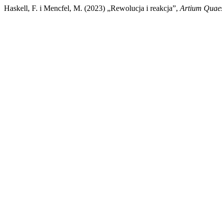
Haskell, F. i Mencfel, M. (2023) „Rewolucja i reakcja”,
Artium Quaes