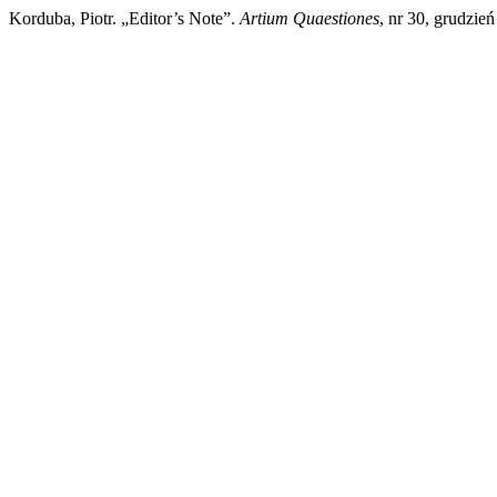
Korduba, Piotr. „Editor’s Note”.
Artium Quaestiones
, nr 30, grudzie