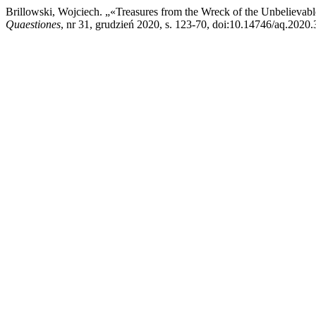
Brillowski, Wojciech. „«Treasures from the Wreck of the Unbelievabl
Quaestiones
, nr 31, grudzień 2020, s. 123-70, doi:10.14746/aq.2020.