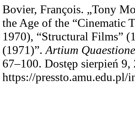
Bovier, François. „Tony Mo
the Age of the “Cinematic T
1970), “Structural Films” 
(1971)”.
Artium Quaestione
67–100. Dostęp sierpień 9,
https://pressto.amu.edu.pl/