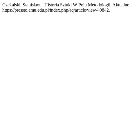
Czekalski, Stanisław. „Historia Sztuki W Polu Metodologii. Aktual
https://pressto.amu.edu.pl/index.php/aq/article/view/40842.