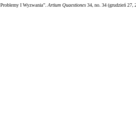
ne Problemy I Wyzwania”.
Artium Quaestiones
34, no. 34 (grudzień 27, 