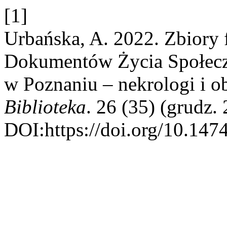
[1]
Urbańska, A. 2022. Zbiory
Dokumentów Życia Społeczn
w Poznaniu – nekrologi i 
Biblioteka
. 26 (35) (grudz.
DOI:https://doi.org/10.147