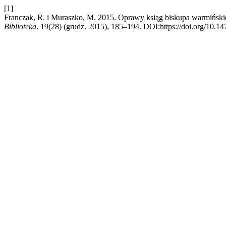
[1]
Franczak, R. i Muraszko, M. 2015. Oprawy ksiąg biskupa warmiński
Biblioteka
. 19(28) (grudz. 2015), 185–194. DOI:https://doi.org/10.1