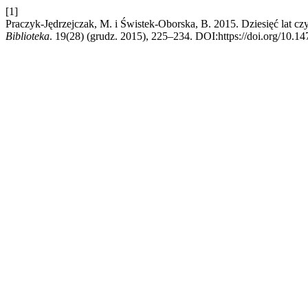
[1]
Praczyk-Jędrzejczak, M. i Świstek-Oborska, B. 2015. Dziesięć lat 
Biblioteka
. 19(28) (grudz. 2015), 225–234. DOI:https://doi.org/10.1