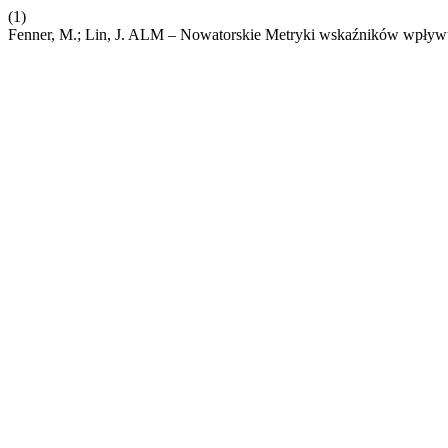
(1)
Fenner, M.; Lin, J. ALM – Nowatorskie Metryki wskaźników wpły