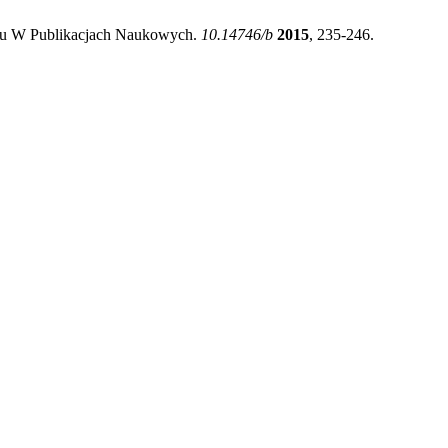
wu W Publikacjach Naukowych.
10.14746/b
2015
, 235-246.