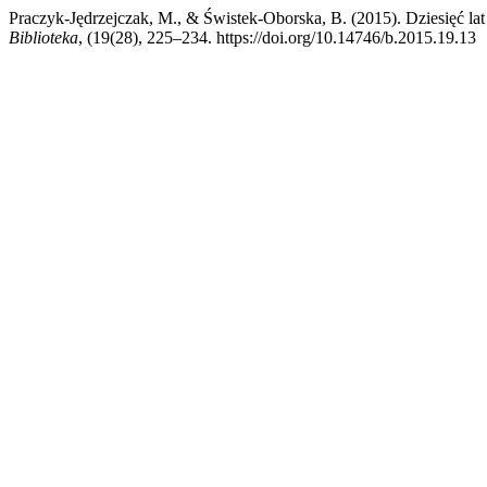
Praczyk-Jędrzejczak, M., & Świstek-Oborska, B. (2015). Dziesięć l
Biblioteka
, (19(28), 225–234. https://doi.org/10.14746/b.2015.19.13