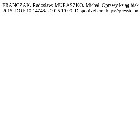
FRANCZAK, Radosław; MURASZKO, Michał. Oprawy ksiąg biskupa w
2015. DOI: 10.14746/b.2015.19.09. Disponível em: https://pressto.am