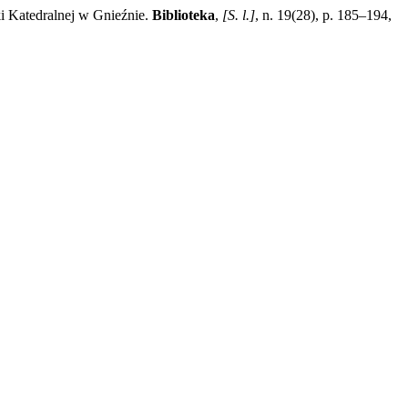
Katedralnej w Gnieźnie.
Biblioteka
,
[S. l.]
, n. 19(28), p. 185–194,