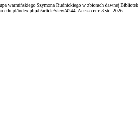
armińskiego Szymona Rudnickiego w zbiorach dawnej Biblioteki 
u.edu.pl/index.php/b/article/view/4244. Acesso em: 8 sie. 2026.