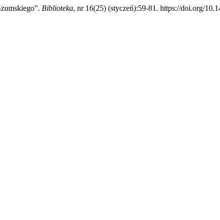
 Szumskiego”.
Biblioteka
, nr 16(25) (styczeń):59-81. https://doi.org/10