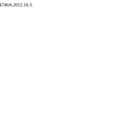
.14746/b.2012.16.3.