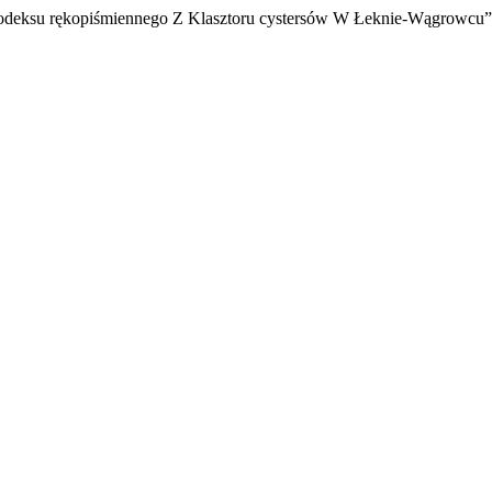
Kodeksu rękopiśmiennego Z Klasztoru cystersów W Łeknie-Wągrowcu