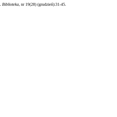
”.
Biblioteka
, nr 19(28) (grudzień):31-45.