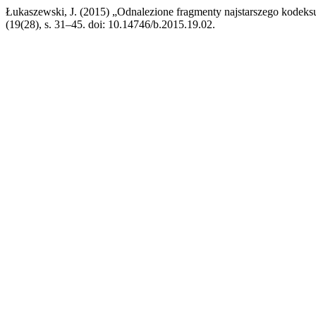
Łukaszewski, J. (2015) „Odnalezione fragmenty najstarszego kodek
(19(28), s. 31–45. doi: 10.14746/b.2015.19.02.