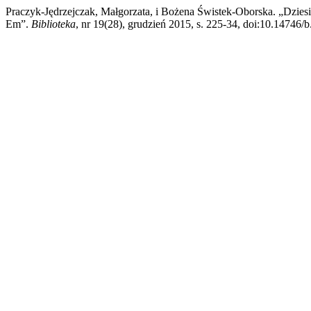
Praczyk-Jędrzejczak, Małgorzata, i Bożena Świstek-Oborska. „Dzie
Em”.
Biblioteka
, nr 19(28), grudzień 2015, s. 225-34, doi:10.14746/