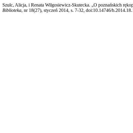
Szulc, Alicja, i Renata Wilgosiewicz-Skutecka. „O poznańskich ręko
Biblioteka
, nr 18(27), styczeń 2014, s. 7-32, doi:10.14746/b.2014.18.