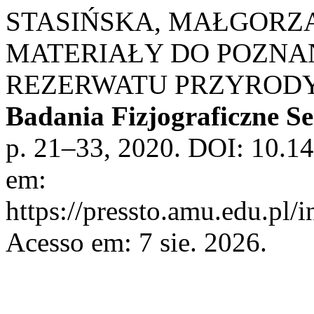
STASIŃSKA, MAŁGORZAT
MATERIAŁY DO POZN
REZERWATU PRZYRODY 
Badania Fizjograficzne Se
p. 21–33, 2020. DOI: 10.14
em:
https://pressto.amu.edu.pl/
Acesso em: 7 sie. 2026.