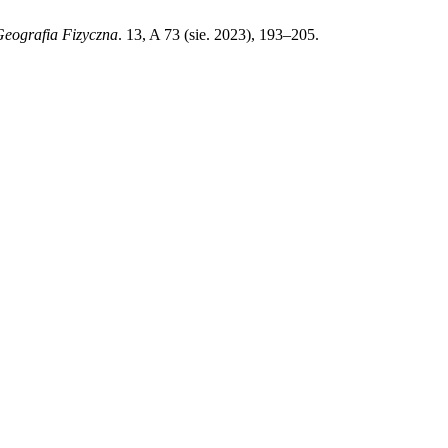
Geografia Fizyczna
. 13, A 73 (sie. 2023), 193–205.