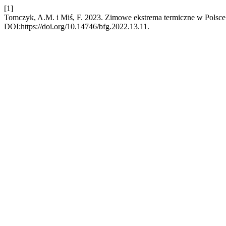
[1]
Tomczyk, A.M. i Miś, F. 2023. Zimowe ekstrema termiczne w Polsce
DOI:https://doi.org/10.14746/bfg.2022.13.11.