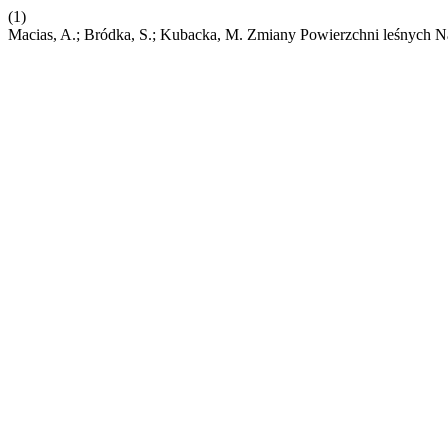
(1)
Macias, A.; Bródka, S.; Kubacka, M. Zmiany Powierzchni leśnych 