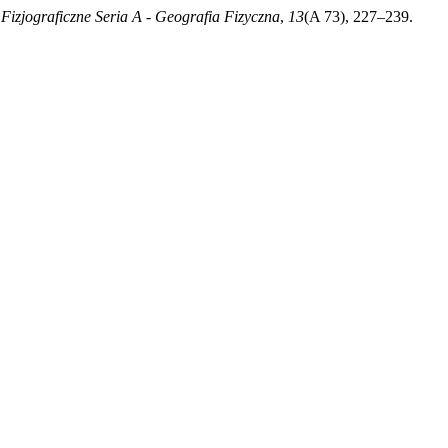
Fizjograficzne Seria A - Geografia Fizyczna
,
13
(A 73), 227–239.