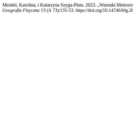
Mendel, Karolina, i Katarzyna Szyga-Pluta. 2023. „Warunki Meteor
Geografia Fizyczna
13 (A 73):135-53. https://doi.org/10.14746/bfg.2