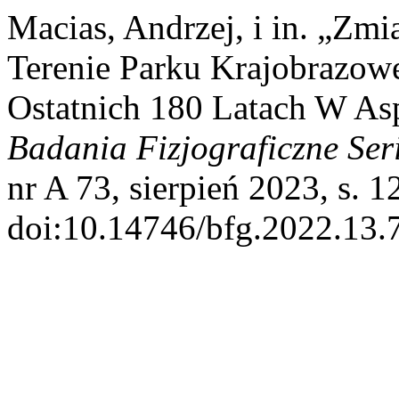
Macias, Andrzej, i in. „Zm
Terenie Parku Krajobrazow
Ostatnich 180 Latach W As
Badania Fizjograficzne Ser
nr A 73, sierpień 2023, s. 1
doi:10.14746/bfg.2022.13.7