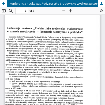
Konferencja naukowa „Rodzina jako środowisko wychowawcze w czasach nowożytnych — koncepcje teoretyczne i praktyka