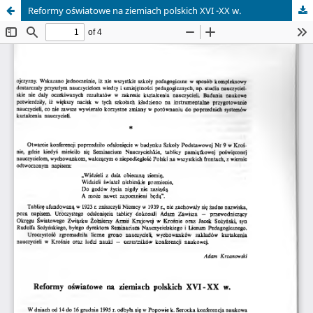
Reformy oświatowe na ziemiach polskich XVI -XX w.