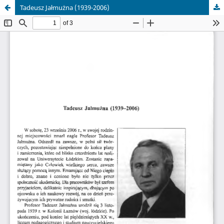
Tadeusz Jałmużna (1939-2006)