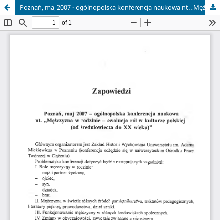
Poznań, maj 2007 - ogólnopolska konferencja naukowa nt. „Mężczyzna w rodzinie - ewolucja ról w kulturze polskiej (od średniowiecza do XX wieku)”