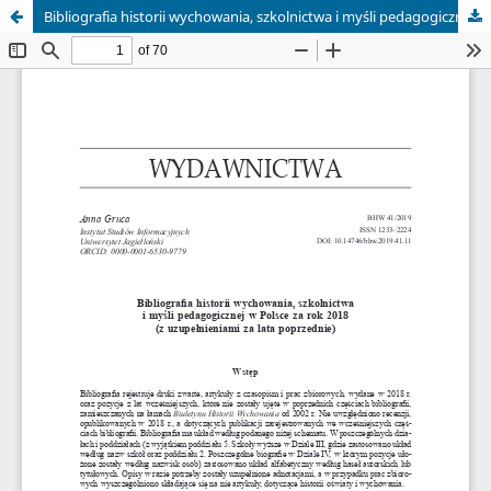
Bibliografia historii wychowania, szkolnictwa i myśli pedagogicznej w Polsce za rok 2018 (z uzupełnieniami za lata poprzednie)