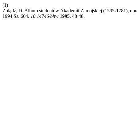
(1)
Żołądź, D. Album studentów Akademii Zamojskiej (1595-1781), opra
1994 Ss. 604.
10.14746/bhw
1995
, 48-48.