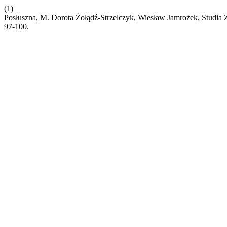
(1)
Posłuszna, M. Dorota Żołądź-Strzelczyk, Wiesław Jamrożek, Studia 
97-100.