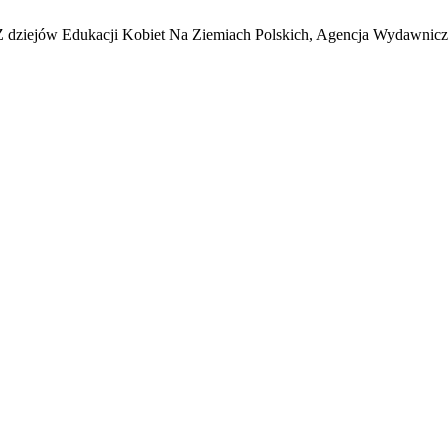
Z dziejów Edukacji Kobiet Na Ziemiach Polskich, Agencja Wydawniczo