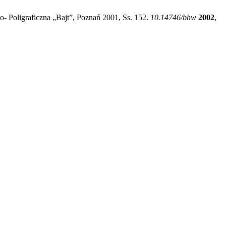
- Poligraficzna „Bajt”, Poznań 2001, Ss. 152.
10.14746/bhw
2002
,