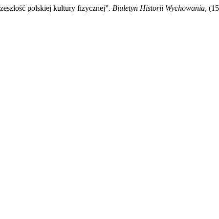
szłość polskiej kultury fizycznej”.
Biuletyn Historii Wychowania
, (1