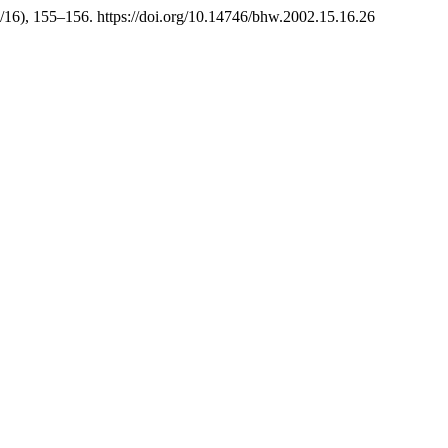
5/16), 155–156. https://doi.org/10.14746/bhw.2002.15.16.26