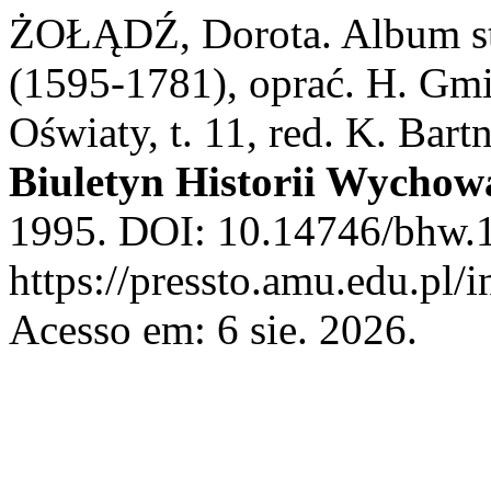
ŻOŁĄDŹ, Dorota. Album st
(1595-1781), oprać. H. Gm
Oświaty, t. 11, red. K. Bar
Biuletyn Historii Wychow
1995. DOI: 10.14746/bhw.1
https://pressto.amu.edu.pl/
Acesso em: 6 sie. 2026.