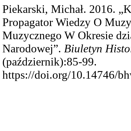
Piekarski, Michał. 2016. „
Propagator Wiedzy O Muzyc
Muzycznego W Okresie dzia
Narodowej”.
Biuletyn Hist
(październik):85-99.
https://doi.org/10.14746/b