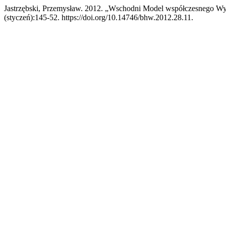
Jastrzębski, Przemysław. 2012. „Wschodni Model współczesnego W
(styczeń):145-52. https://doi.org/10.14746/bhw.2012.28.11.