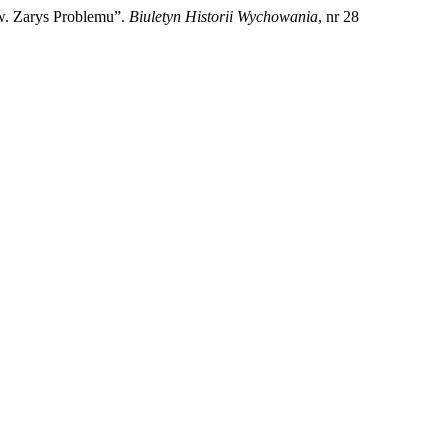
w. Zarys Problemu”.
Biuletyn Historii Wychowania
, nr 28