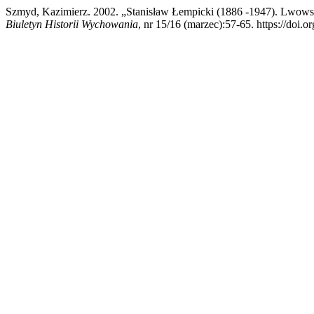
Szmyd, Kazimierz. 2002. „Stanisław Łempicki (1886 -1947). Lwowska
Biuletyn Historii Wychowania
, nr 15/16 (marzec):57-65. https://doi.