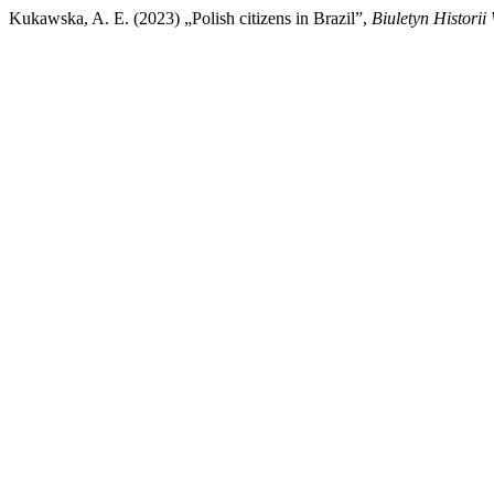
Kukawska, A. E. (2023) „Polish citizens in Brazil”,
Biuletyn Histori