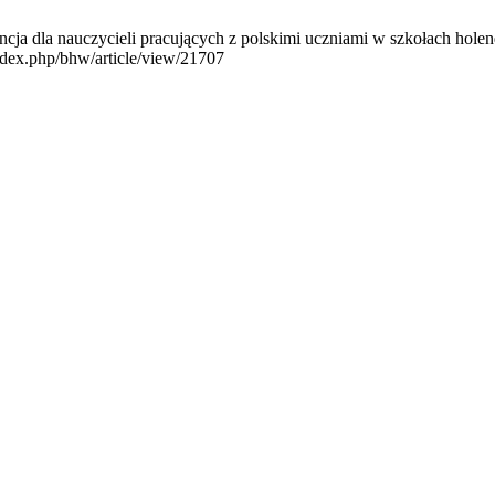
ja dla nauczycieli pracujących z polskimi uczniami w szkołach holen
index.php/bhw/article/view/21707