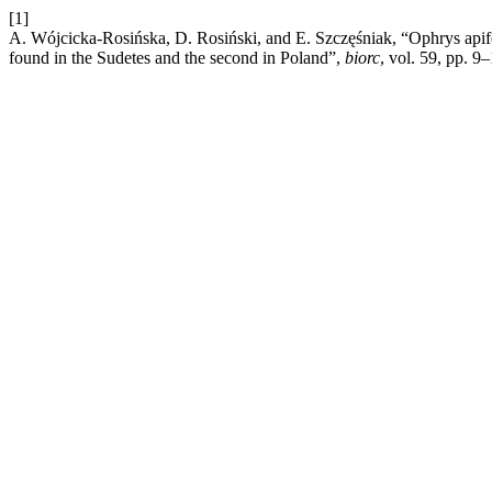
[1]
A. Wójcicka-Rosińska, D. Rosiński, and E. Szczęśniak, “Ophrys apife
found in the Sudetes and the second in Poland”,
biorc
, vol. 59, pp. 9