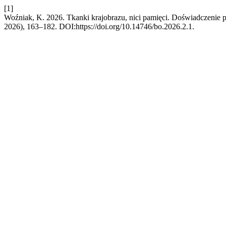
[1]
Woźniak, K. 2026. Tkanki krajobrazu, nici pamięci. Doświadczenie 
2026), 163–182. DOI:https://doi.org/10.14746/bo.2026.2.1.