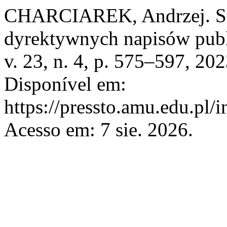
CHARCIAREK, Andrzej. Sty
dyrektywnych napisów pub
v. 23, n. 4, p. 575–597, 20
Disponível em:
https://pressto.amu.edu.pl/
Acesso em: 7 sie. 2026.