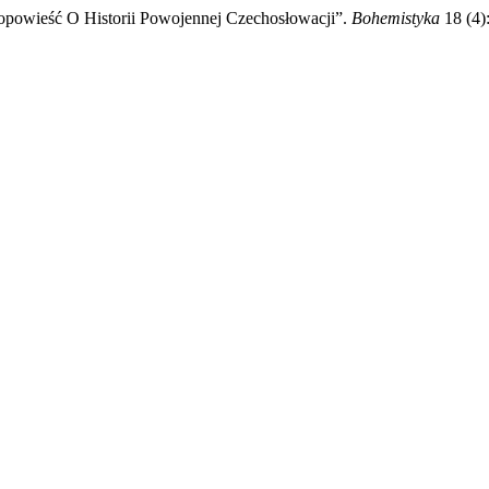
 opowieść O Historii Powojennej Czechosłowacji”.
Bohemistyka
18 (4):