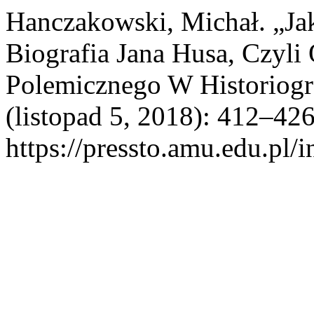
Hanczakowski, Michał. „Ja
Biografia Jana Husa, Czyli 
Polemicznego W Historiogr
(listopad 5, 2018): 412–426
https://pressto.amu.edu.pl/