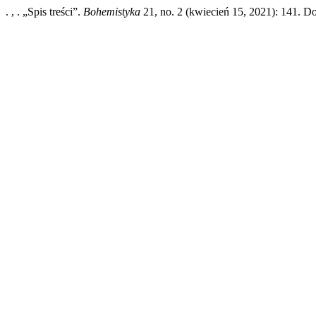
. , . „Spis treści”.
Bohemistyka
21, no. 2 (kwiecień 15, 2021): 141. Dos